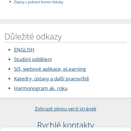
Zápisy z jednání komisí fakulty
Důležité odkazy
ENGLISH
Studijní oddělení
SIS, webové aplikace, eLearning
Katedry, ústavy a další pracoviště
Harmonogram ak. roku
Zobrazit plnou verzi stránek
Rychlé kontakty