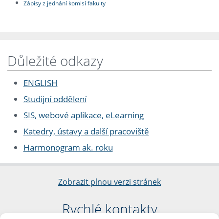
Zápisy z jednání komisí fakulty
Důležité odkazy
ENGLISH
Studijní oddělení
SIS, webové aplikace, eLearning
Katedry, ústavy a další pracoviště
Harmonogram ak. roku
Zobrazit plnou verzi stránek
Rychlé kontakty