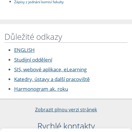
Zápisy z jednání komisí fakulty
Důležité odkazy
ENGLISH
Studijní oddělení
SIS, webové aplikace, eLearning
Katedry, ústavy a další pracoviště
Harmonogram ak. roku
Zobrazit plnou verzi stránek
Rychlé kontakty