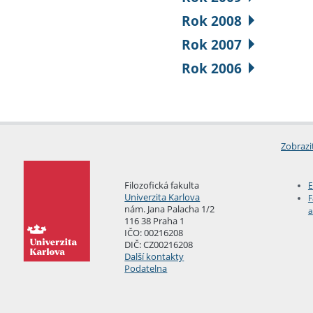
Rok 2008
Rok 2007
Rok 2006
Zobrazi
Filozofická fakulta
E
Univerzita Karlova
F
nám. Jana Palacha 1/2
a
116 38 Praha 1
IČO: 00216208
DIČ: CZ00216208
Další kontakty
Podatelna