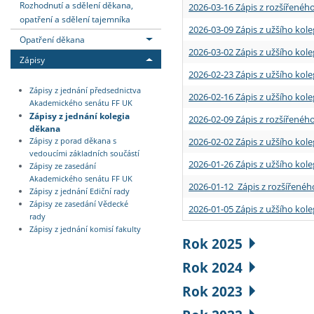
Rozhodnutí a sdělení děkana,
2026-03-16 Zápis z rozšířenéh
opatření a sdělení tajemníka
2026-03-09 Zápis z užšího kole
Opatření děkana
2026-03-02 Zápis z užšího kole
Zápisy
2026-02-23 Zápis z užšího kol
Zápisy z jednání předsednictva
2026-02-16 Zápis z užšího kole
Akademického senátu FF UK
Zápisy z jednání kolegia
2026-02-09 Zápis z rozšířeného
děkana
2026-02-02 Zápis z užšího kol
Zápisy z porad děkana s
vedoucími základních součástí
2026-01-26 Zápis z užšího kole
Zápisy ze zasedání
Akademického senátu FF UK
2026-01-12 Zápis z rozšířenéh
Zápisy z jednání Ediční rady
Zápisy ze zasedání Vědecké
2026-01-05 Zápis z užšího kole
rady
Zápisy z jednání komisí fakulty
Rok 2025
Rok 2024
Rok 2023