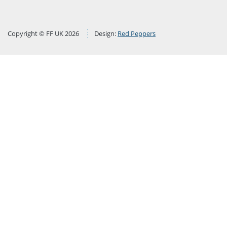
Copyright © FF UK 2026
Design:
Red Peppers