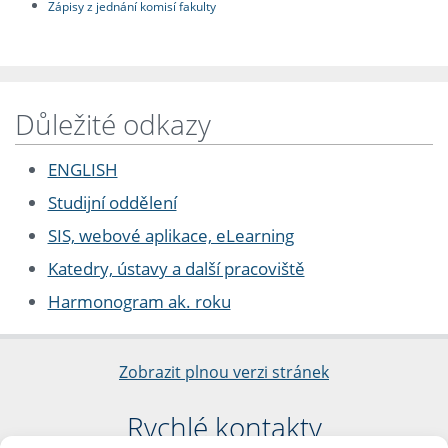
Zápisy z jednání komisí fakulty
Důležité odkazy
ENGLISH
Studijní oddělení
SIS, webové aplikace, eLearning
Katedry, ústavy a další pracoviště
Harmonogram ak. roku
Zobrazit plnou verzi stránek
Rychlé kontakty