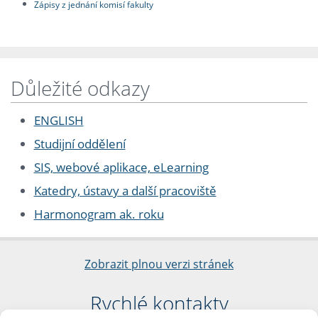
Zápisy z jednání komisí fakulty
Důležité odkazy
ENGLISH
Studijní oddělení
SIS, webové aplikace, eLearning
Katedry, ústavy a další pracoviště
Harmonogram ak. roku
Zobrazit plnou verzi stránek
Rychlé kontakty