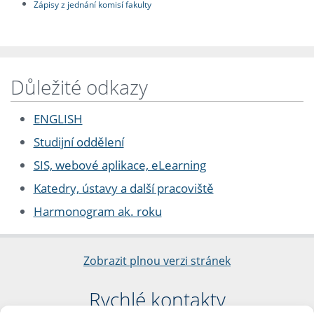
Zápisy z jednání komisí fakulty
Důležité odkazy
ENGLISH
Studijní oddělení
SIS, webové aplikace, eLearning
Katedry, ústavy a další pracoviště
Harmonogram ak. roku
Zobrazit plnou verzi stránek
Rychlé kontakty