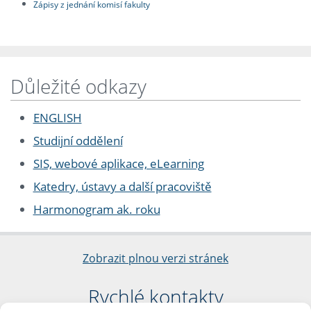
Zápisy z jednání komisí fakulty
Důležité odkazy
ENGLISH
Studijní oddělení
SIS, webové aplikace, eLearning
Katedry, ústavy a další pracoviště
Harmonogram ak. roku
Zobrazit plnou verzi stránek
Rychlé kontakty