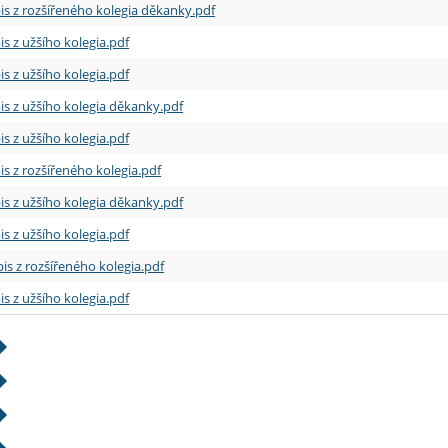
is z rozšířeného kolegia děkanky.pdf
is z užšího kolegia.pdf
is z užšího kolegia.pdf
is z užšího kolegia děkanky.pdf
is z užšího kolegia.pdf
is z rozšířeného kolegia.pdf
is z užšího kolegia děkanky.pdf
is z užšího kolegia.pdf
is z rozšířeného kolegia.pdf
is z užšího kolegia.pdf