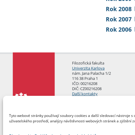
Rok 2008
Rok 2007
Rok 2006
Filozofická fakulta
Univerzita Karlova
nám. Jana Palacha 1/2
116 38 Praha 1
IČO: 00216208
DIČ: CZ00216208
Další kontakty
Podatelna
Tyto webové stránky používají soubory cookies a další sledovací nástroje s 
uživatelského prostředí, analýzy návštěvnosti webových stránek a zjištění z