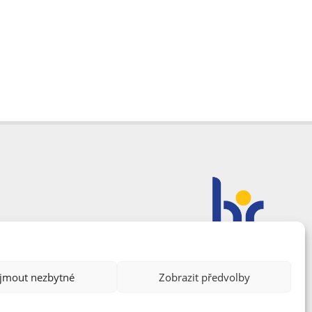
ijmout nezbytné
Zobrazit předvolby