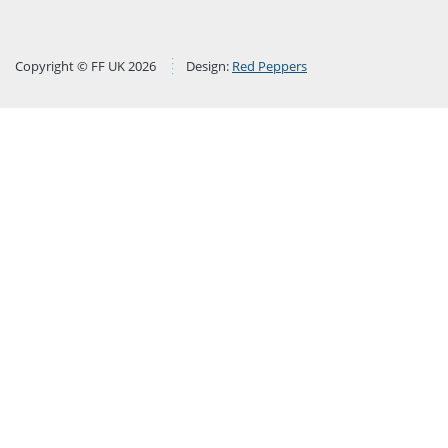
Copyright © FF UK 2026
Design:
Red Peppers