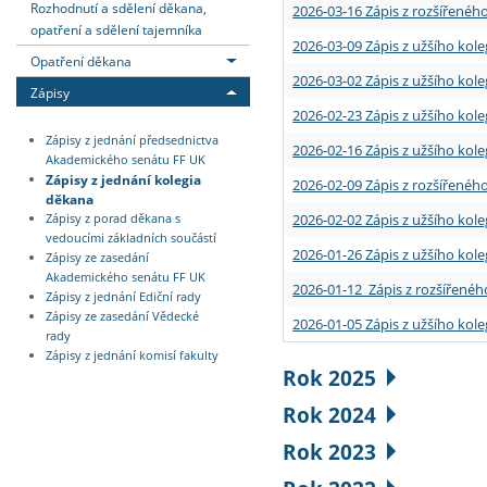
Rozhodnutí a sdělení děkana,
2026-03-16 Zápis z rozšířenéh
opatření a sdělení tajemníka
2026-03-09 Zápis z užšího kole
Opatření děkana
2026-03-02 Zápis z užšího kole
Zápisy
2026-02-23 Zápis z užšího kol
Zápisy z jednání předsednictva
2026-02-16 Zápis z užšího kole
Akademického senátu FF UK
Zápisy z jednání kolegia
2026-02-09 Zápis z rozšířeného
děkana
2026-02-02 Zápis z užšího kol
Zápisy z porad děkana s
vedoucími základních součástí
2026-01-26 Zápis z užšího kole
Zápisy ze zasedání
Akademického senátu FF UK
2026-01-12 Zápis z rozšířenéh
Zápisy z jednání Ediční rady
Zápisy ze zasedání Vědecké
2026-01-05 Zápis z užšího kole
rady
Zápisy z jednání komisí fakulty
Rok 2025
Rok 2024
Rok 2023