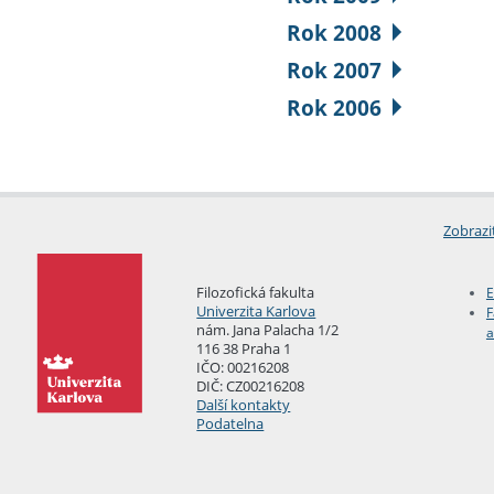
Rok 2008
Rok 2007
Rok 2006
Zobrazi
Filozofická fakulta
E
Univerzita Karlova
F
nám. Jana Palacha 1/2
a
116 38 Praha 1
IČO: 00216208
DIČ: CZ00216208
Další kontakty
Podatelna