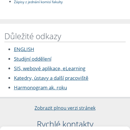
Zápisy z jednání komisí fakulty
Důležité odkazy
ENGLISH
Studijní oddělení
SIS, webové aplikace, eLearning
Katedry, ústavy a další pracoviště
Harmonogram ak. roku
Zobrazit plnou verzi stránek
Rychlé kontakty