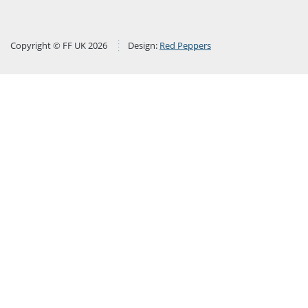
Copyright © FF UK 2026
Design:
Red Peppers