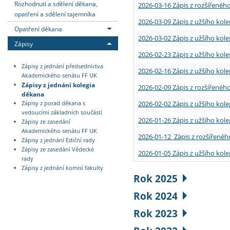
Rozhodnutí a sdělení děkana,
2026-03-16 Zápis z rozšířenéh
opatření a sdělení tajemníka
2026-03-09 Zápis z užšího kole
Opatření děkana
2026-03-02 Zápis z užšího kole
Zápisy
2026-02-23 Zápis z užšího kol
Zápisy z jednání předsednictva
2026-02-16 Zápis z užšího kole
Akademického senátu FF UK
Zápisy z jednání kolegia
2026-02-09 Zápis z rozšířeného
děkana
2026-02-02 Zápis z užšího kol
Zápisy z porad děkana s
vedoucími základních součástí
2026-01-26 Zápis z užšího kole
Zápisy ze zasedání
Akademického senátu FF UK
2026-01-12 Zápis z rozšířenéh
Zápisy z jednání Ediční rady
Zápisy ze zasedání Vědecké
2026-01-05 Zápis z užšího kole
rady
Zápisy z jednání komisí fakulty
Rok 2025
Rok 2024
Rok 2023