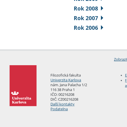
Rok 2008
Rok 2007
Rok 2006
Zobrazi
Filozofická fakulta
E
Univerzita Karlova
F
nám. Jana Palacha 1/2
a
116 38 Praha 1
IČO: 00216208
DIČ: CZ00216208
Další kontakty
Podatelna