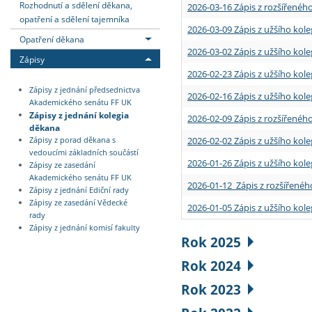
Rozhodnutí a sdělení děkana,
2026-03-16 Zápis z rozšířenéh
opatření a sdělení tajemníka
2026-03-09 Zápis z užšího kole
Opatření děkana
2026-03-02 Zápis z užšího kole
Zápisy
2026-02-23 Zápis z užšího kol
Zápisy z jednání předsednictva
2026-02-16 Zápis z užšího kole
Akademického senátu FF UK
Zápisy z jednání kolegia
2026-02-09 Zápis z rozšířeného
děkana
2026-02-02 Zápis z užšího kol
Zápisy z porad děkana s
vedoucími základních součástí
2026-01-26 Zápis z užšího kole
Zápisy ze zasedání
Akademického senátu FF UK
2026-01-12 Zápis z rozšířenéh
Zápisy z jednání Ediční rady
Zápisy ze zasedání Vědecké
2026-01-05 Zápis z užšího kole
rady
Zápisy z jednání komisí fakulty
Rok 2025
Rok 2024
Rok 2023