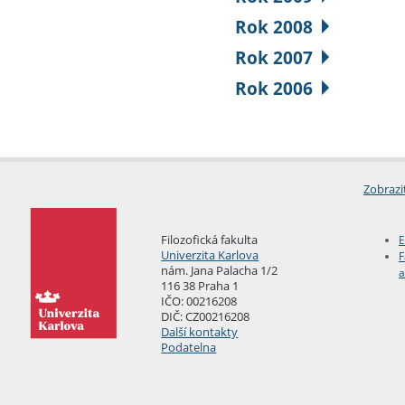
Rok 2008
Rok 2007
Rok 2006
Zobrazi
Filozofická fakulta
E
Univerzita Karlova
F
nám. Jana Palacha 1/2
a
116 38 Praha 1
IČO: 00216208
DIČ: CZ00216208
Další kontakty
Podatelna