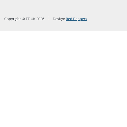
Copyright © FF UK 2026
Design:
Red Peppers