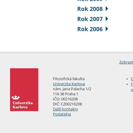
Rok 2008
Rok 2007
Rok 2006
Zobrazi
Filozofická fakulta
E
Univerzita Karlova
F
nám. Jana Palacha 1/2
a
116 38 Praha 1
IČO: 00216208
DIČ: CZ00216208
Další kontakty
Podatelna