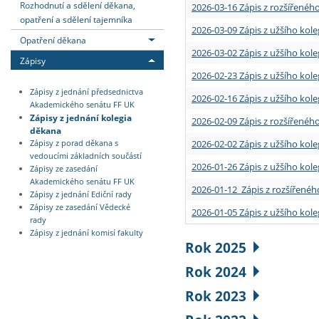
Rozhodnutí a sdělení děkana,
2026-03-16 Zápis z rozšířenéh
opatření a sdělení tajemníka
2026-03-09 Zápis z užšího kole
Opatření děkana
2026-03-02 Zápis z užšího kole
Zápisy
2026-02-23 Zápis z užšího kol
Zápisy z jednání předsednictva
2026-02-16 Zápis z užšího kole
Akademického senátu FF UK
Zápisy z jednání kolegia
2026-02-09 Zápis z rozšířeného
děkana
2026-02-02 Zápis z užšího kol
Zápisy z porad děkana s
vedoucími základních součástí
2026-01-26 Zápis z užšího kole
Zápisy ze zasedání
Akademického senátu FF UK
2026-01-12 Zápis z rozšířenéh
Zápisy z jednání Ediční rady
Zápisy ze zasedání Vědecké
2026-01-05 Zápis z užšího kole
rady
Zápisy z jednání komisí fakulty
Rok 2025
Rok 2024
Rok 2023