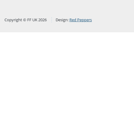
Copyright © FF UK 2026
Design:
Red Peppers