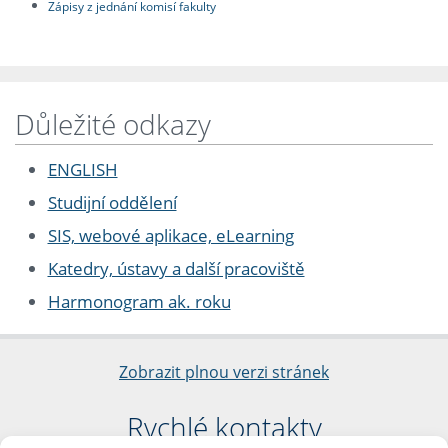
Zápisy z jednání komisí fakulty
Důležité odkazy
ENGLISH
Studijní oddělení
SIS, webové aplikace, eLearning
Katedry, ústavy a další pracoviště
Harmonogram ak. roku
Zobrazit plnou verzi stránek
Rychlé kontakty