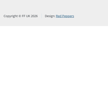
Copyright © FF UK 2026
Design:
Red Peppers