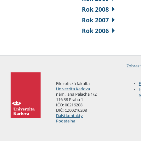
Rok 2008
Rok 2007
Rok 2006
Zobrazi
Filozofická fakulta
E
Univerzita Karlova
F
nám. Jana Palacha 1/2
a
116 38 Praha 1
IČO: 00216208
DIČ: CZ00216208
Další kontakty
Podatelna