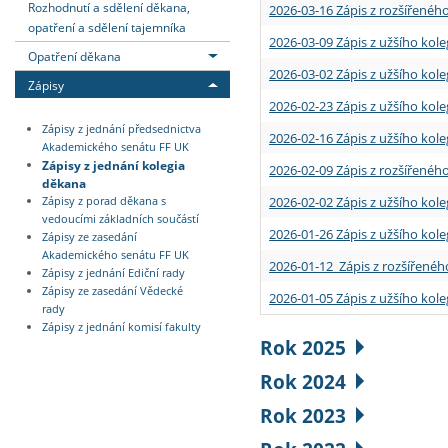
Rozhodnutí a sdělení děkana,
2026-03-16 Zápis z rozšířenéh
opatření a sdělení tajemníka
2026-03-09 Zápis z užšího kole
Opatření děkana
2026-03-02 Zápis z užšího kole
Zápisy
2026-02-23 Zápis z užšího kol
Zápisy z jednání předsednictva
2026-02-16 Zápis z užšího kole
Akademického senátu FF UK
Zápisy z jednání kolegia
2026-02-09 Zápis z rozšířeného
děkana
2026-02-02 Zápis z užšího kol
Zápisy z porad děkana s
vedoucími základních součástí
2026-01-26 Zápis z užšího kole
Zápisy ze zasedání
Akademického senátu FF UK
2026-01-12 Zápis z rozšířenéh
Zápisy z jednání Ediční rady
Zápisy ze zasedání Vědecké
2026-01-05 Zápis z užšího kole
rady
Zápisy z jednání komisí fakulty
Rok 2025
Rok 2024
Rok 2023