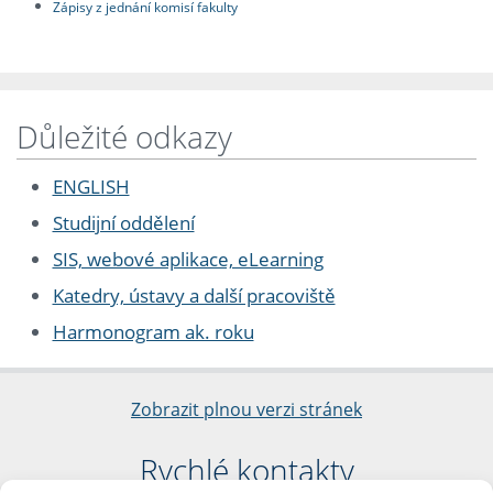
Zápisy z jednání komisí fakulty
Důležité odkazy
ENGLISH
Studijní oddělení
SIS, webové aplikace, eLearning
Katedry, ústavy a další pracoviště
Harmonogram ak. roku
Zobrazit plnou verzi stránek
Rychlé kontakty