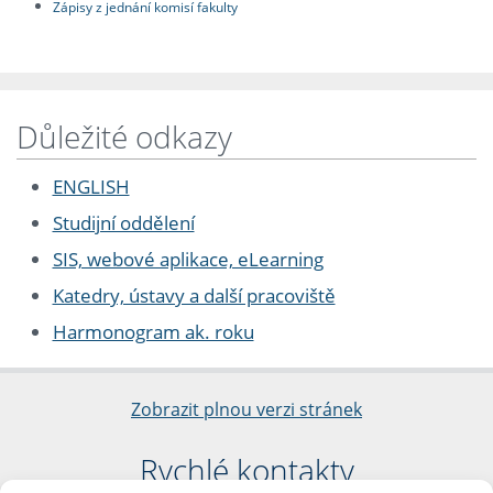
Zápisy z jednání komisí fakulty
Důležité odkazy
ENGLISH
Studijní oddělení
SIS, webové aplikace, eLearning
Katedry, ústavy a další pracoviště
Harmonogram ak. roku
Zobrazit plnou verzi stránek
Rychlé kontakty