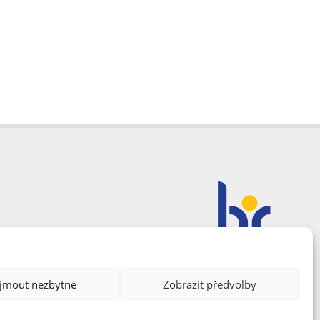
ijmout nezbytné
Zobrazit předvolby