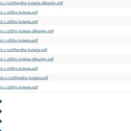
is z rozšířeného kolegia děkanky.pdf
is z užšího kolegia.pdf
is z užšího kolegia.pdf
is z užšího kolegia děkanky.pdf
is z užšího kolegia.pdf
is z rozšířeného kolegia.pdf
is z užšího kolegia děkanky.pdf
is z užšího kolegia.pdf
is z rozšířeného kolegia.pdf
is z užšího kolegia.pdf