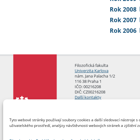
Rok 2008
Rok 2007
Rok 2006
Filozofická fakulta
Univerzita Karlova
nám. Jana Palacha 1/2
116 38 Praha 1
IČO: 00216208
DIČ: CZ00216208
Další kontakty
Podatelna
Tyto webové stránky používají soubory cookies a další sledovací nástroje s 
uživatelského prostředí, analýzy návštěvnosti webových stránek a zjištění z