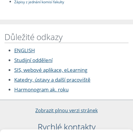
Zápisy z jednání komisí fakulty
Důležité odkazy
ENGLISH
Studijní oddělení
SIS, webové aplikace, eLearning
Katedry, ústavy a další pracoviště
Harmonogram ak. roku
Zobrazit plnou verzi stránek
Rychlé kontakty