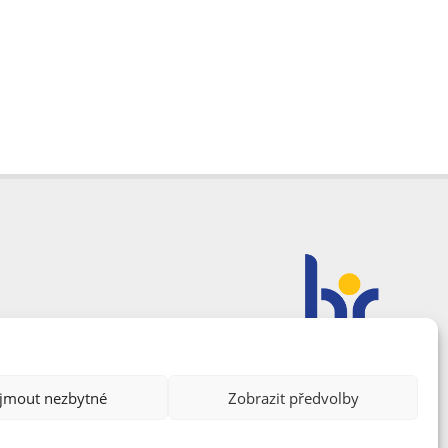
ijmout nezbytné
Zobrazit předvolby