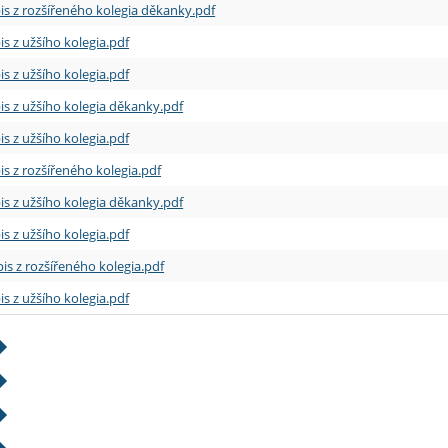
is z rozšířeného kolegia děkanky.pdf
is z užšího kolegia.pdf
is z užšího kolegia.pdf
is z užšího kolegia děkanky.pdf
is z užšího kolegia.pdf
is z rozšířeného kolegia.pdf
is z užšího kolegia děkanky.pdf
is z užšího kolegia.pdf
is z rozšířeného kolegia.pdf
is z užšího kolegia.pdf