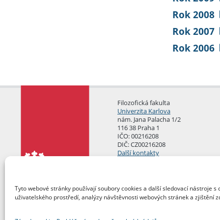
Rok 2008
Rok 2007
Rok 2006
Filozofická fakulta
Univerzita Karlova
nám. Jana Palacha 1/2
116 38 Praha 1
IČO: 00216208
DIČ: CZ00216208
Další kontakty
Podatelna
Tyto webové stránky používají soubory cookies a další sledovací nástroje s 
uživatelského prostředí, analýzy návštěvnosti webových stránek a zjištění z