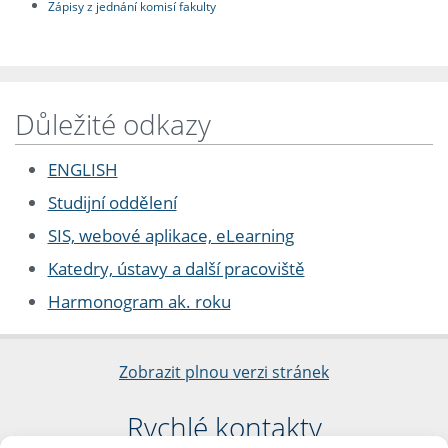
Zápisy z jednání komisí fakulty
Důležité odkazy
ENGLISH
Studijní oddělení
SIS, webové aplikace, eLearning
Katedry, ústavy a další pracoviště
Harmonogram ak. roku
Zobrazit plnou verzi stránek
Rychlé kontakty