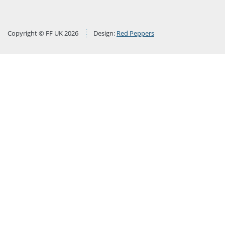
Copyright © FF UK 2026
Design:
Red Peppers