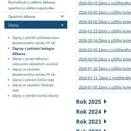
Rozhodnutí a sdělení děkana,
2026-03-16 Zápis z rozšířenéh
opatření a sdělení tajemníka
2026-03-09 Zápis z užšího kole
Opatření děkana
2026-03-02 Zápis z užšího kole
Zápisy
2026-02-23 Zápis z užšího kol
Zápisy z jednání předsednictva
2026-02-16 Zápis z užšího kole
Akademického senátu FF UK
Zápisy z jednání kolegia
2026-02-09 Zápis z rozšířeného
děkana
2026-02-02 Zápis z užšího kol
Zápisy z porad děkana s
vedoucími základních součástí
2026-01-26 Zápis z užšího kole
Zápisy ze zasedání
Akademického senátu FF UK
2026-01-12 Zápis z rozšířenéh
Zápisy z jednání Ediční rady
Zápisy ze zasedání Vědecké
2026-01-05 Zápis z užšího kole
rady
Zápisy z jednání komisí fakulty
Rok 2025
Rok 2024
Rok 2023