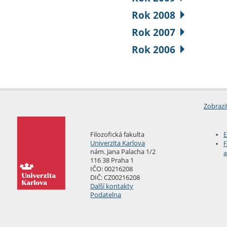
Rok 2008
Rok 2007
Rok 2006
Zobrazi
Filozofická fakulta
E
Univerzita Karlova
F
nám. Jana Palacha 1/2
a
116 38 Praha 1
IČO: 00216208
DIČ: CZ00216208
Další kontakty
Podatelna