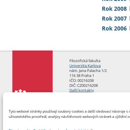
Rok 2008
Rok 2007
Rok 2006
Filozofická fakulta
Univerzita Karlova
nám. Jana Palacha 1/2
116 38 Praha 1
IČO: 00216208
DIČ: CZ00216208
Další kontakty
Podatelna
Tyto webové stránky používají soubory cookies a další sledovací nástroje s 
uživatelského prostředí, analýzy návštěvnosti webových stránek a zjištění z