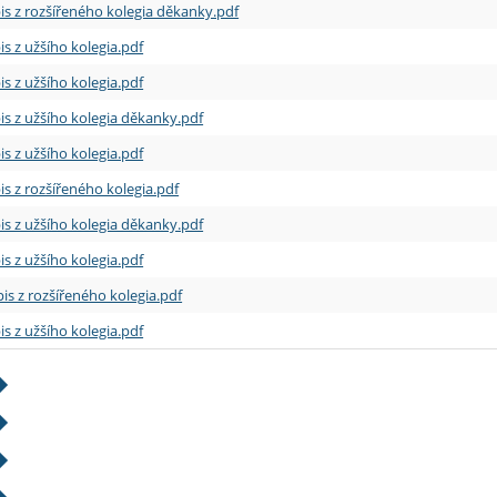
is z rozšířeného kolegia děkanky.pdf
is z užšího kolegia.pdf
is z užšího kolegia.pdf
is z užšího kolegia děkanky.pdf
is z užšího kolegia.pdf
is z rozšířeného kolegia.pdf
is z užšího kolegia děkanky.pdf
is z užšího kolegia.pdf
is z rozšířeného kolegia.pdf
is z užšího kolegia.pdf