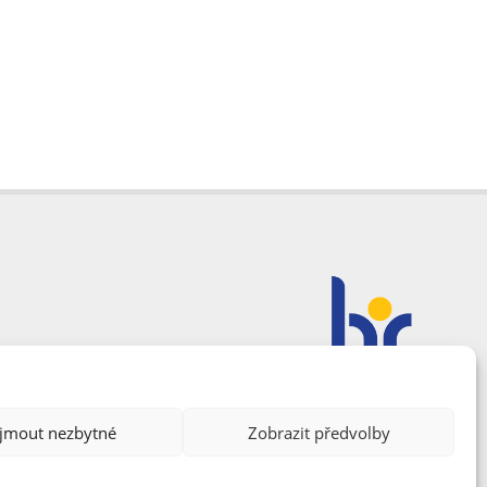
ijmout nezbytné
Zobrazit předvolby