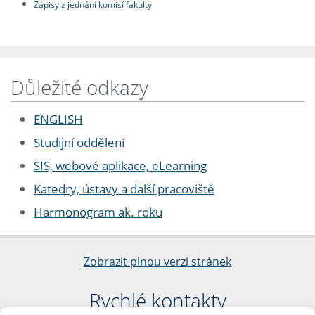
Zápisy z jednání komisí fakulty
Důležité odkazy
ENGLISH
Studijní oddělení
SIS, webové aplikace, eLearning
Katedry, ústavy a další pracoviště
Harmonogram ak. roku
Zobrazit plnou verzi stránek
Rychlé kontakty