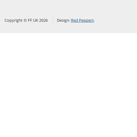
Copyright © FF UK 2026
Design:
Red Peppers