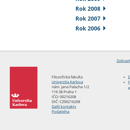
Rok 2008
Rok 2007
Rok 2006
Zobrazi
Filozofická fakulta
E
Univerzita Karlova
F
nám. Jana Palacha 1/2
a
116 38 Praha 1
IČO: 00216208
DIČ: CZ00216208
Další kontakty
Podatelna