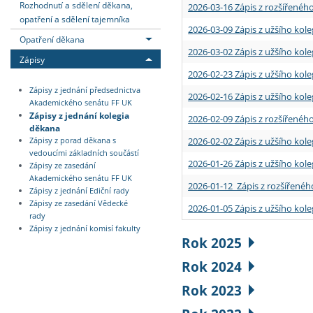
Rozhodnutí a sdělení děkana,
2026-03-16 Zápis z rozšířenéh
opatření a sdělení tajemníka
2026-03-09 Zápis z užšího kole
Opatření děkana
2026-03-02 Zápis z užšího kole
Zápisy
2026-02-23 Zápis z užšího kol
Zápisy z jednání předsednictva
2026-02-16 Zápis z užšího kole
Akademického senátu FF UK
Zápisy z jednání kolegia
2026-02-09 Zápis z rozšířeného
děkana
2026-02-02 Zápis z užšího kol
Zápisy z porad děkana s
vedoucími základních součástí
2026-01-26 Zápis z užšího kole
Zápisy ze zasedání
Akademického senátu FF UK
2026-01-12 Zápis z rozšířenéh
Zápisy z jednání Ediční rady
Zápisy ze zasedání Vědecké
2026-01-05 Zápis z užšího kole
rady
Zápisy z jednání komisí fakulty
Rok 2025
Rok 2024
Rok 2023