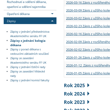
Rozhodnutí a sdělení děkana,
2026-03-16 Zápis z rozšířenéh
opatření a sdělení tajemníka
2026-03-09 Zápis z užšího kole
Opatření děkana
2026-03-02 Zápis z užšího kole
Zápisy
2026-02-23 Zápis z užšího kol
Zápisy z jednání předsednictva
2026-02-16 Zápis z užšího kole
Akademického senátu FF UK
Zápisy z jednání kolegia
2026-02-09 Zápis z rozšířeného
děkana
2026-02-02 Zápis z užšího kol
Zápisy z porad děkana s
vedoucími základních součástí
2026-01-26 Zápis z užšího kole
Zápisy ze zasedání
Akademického senátu FF UK
2026-01-12 Zápis z rozšířenéh
Zápisy z jednání Ediční rady
Zápisy ze zasedání Vědecké
2026-01-05 Zápis z užšího kole
rady
Zápisy z jednání komisí fakulty
Rok 2025
Rok 2024
Rok 2023