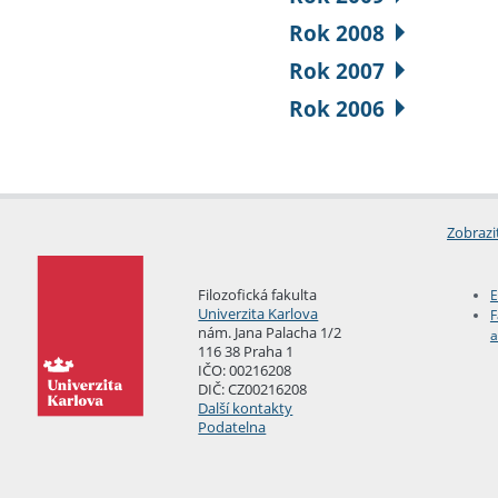
Rok 2008
Rok 2007
Rok 2006
Zobrazi
Filozofická fakulta
E
Univerzita Karlova
F
nám. Jana Palacha 1/2
a
116 38 Praha 1
IČO: 00216208
DIČ: CZ00216208
Další kontakty
Podatelna