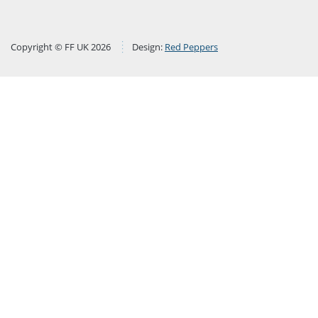
Copyright © FF UK 2026
Design:
Red Peppers