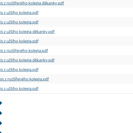
is z rozšířeného kolegia děkanky.pdf
is z užšího kolegia.pdf
is z užšího kolegia.pdf
is z užšího kolegia děkanky.pdf
is z užšího kolegia.pdf
is z rozšířeného kolegia.pdf
is z užšího kolegia děkanky.pdf
is z užšího kolegia.pdf
is z rozšířeného kolegia.pdf
is z užšího kolegia.pdf