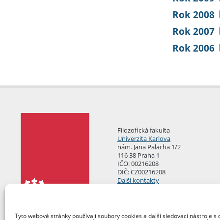
Rok 2008
Rok 2007
Rok 2006
Filozofická fakulta
Univerzita Karlova
nám. Jana Palacha 1/2
116 38 Praha 1
IČO: 00216208
DIČ: CZ00216208
Další kontakty
Podatelna
Tyto webové stránky používají soubory cookies a další sledovací nástroje s 