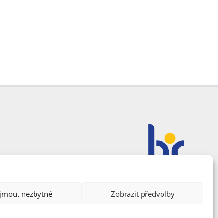
ijmout nezbytné
Zobrazit předvolby