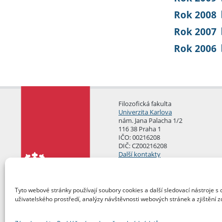
Rok 2008
Rok 2007
Rok 2006
Filozofická fakulta
Univerzita Karlova
nám. Jana Palacha 1/2
116 38 Praha 1
IČO: 00216208
DIČ: CZ00216208
Další kontakty
Podatelna
Tyto webové stránky používají soubory cookies a další sledovací nástroje s 
uživatelského prostředí, analýzy návštěvnosti webových stránek a zjištění z