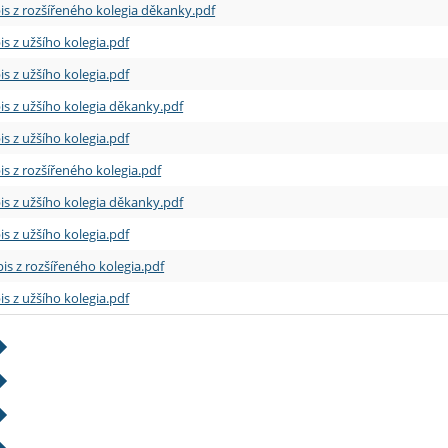
is z rozšířeného kolegia děkanky.pdf
is z užšího kolegia.pdf
is z užšího kolegia.pdf
is z užšího kolegia děkanky.pdf
is z užšího kolegia.pdf
is z rozšířeného kolegia.pdf
is z užšího kolegia děkanky.pdf
is z užšího kolegia.pdf
is z rozšířeného kolegia.pdf
is z užšího kolegia.pdf