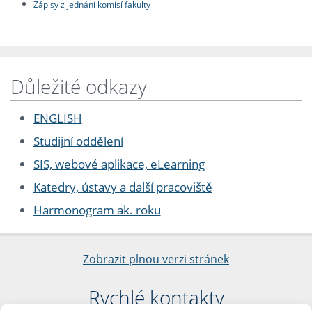
Zápisy z jednání komisí fakulty
Důležité odkazy
ENGLISH
Studijní oddělení
SIS, webové aplikace, eLearning
Katedry, ústavy a další pracoviště
Harmonogram ak. roku
Zobrazit plnou verzi stránek
Rychlé kontakty