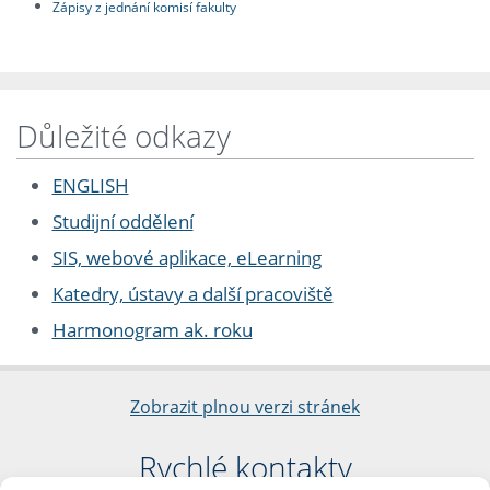
Zápisy z jednání komisí fakulty
Důležité odkazy
ENGLISH
Studijní oddělení
SIS, webové aplikace, eLearning
Katedry, ústavy a další pracoviště
Harmonogram ak. roku
Zobrazit plnou verzi stránek
Rychlé kontakty