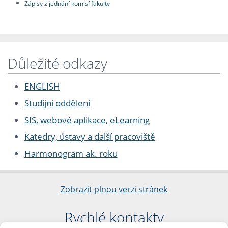
Zápisy z jednání komisí fakulty
Důležité odkazy
ENGLISH
Studijní oddělení
SIS, webové aplikace, eLearning
Katedry, ústavy a další pracoviště
Harmonogram ak. roku
Zobrazit plnou verzi stránek
Rychlé kontakty