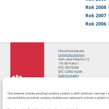
Rok 2008
Rok 2007
Rok 2006
Filozofická fakulta
Univerzita Karlova
nám. Jana Palacha 1/2
116 38 Praha 1
IČO: 00216208
DIČ: CZ00216208
Další kontakty
Podatelna
Tyto webové stránky používají soubory cookies a další sledovací nástroje s 
uživatelského prostředí, analýzy návštěvnosti webových stránek a zjištění z