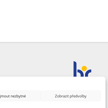
ijmout nezbytné
Zobrazit předvolby