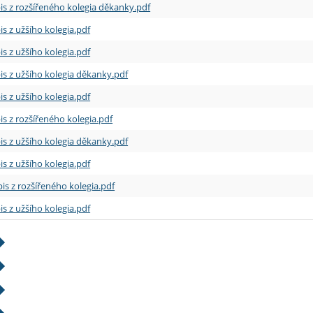
is z rozšířeného kolegia děkanky.pdf
is z užšího kolegia.pdf
is z užšího kolegia.pdf
is z užšího kolegia děkanky.pdf
is z užšího kolegia.pdf
is z rozšířeného kolegia.pdf
is z užšího kolegia děkanky.pdf
is z užšího kolegia.pdf
is z rozšířeného kolegia.pdf
is z užšího kolegia.pdf