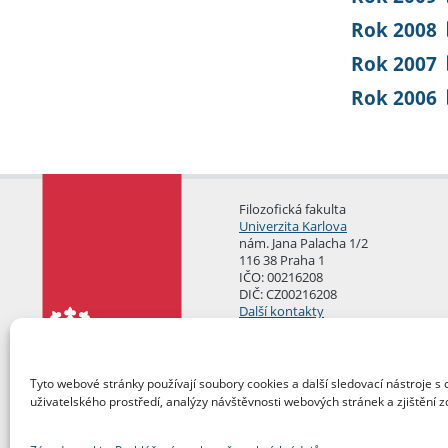
Rok 2008
Rok 2007
Rok 2006
Filozofická fakulta
Univerzita Karlova
nám. Jana Palacha 1/2
116 38 Praha 1
IČO: 00216208
DIČ: CZ00216208
Další kontakty
Podatelna
Tyto webové stránky používají soubory cookies a další sledovací nástroje s 
uživatelského prostředí, analýzy návštěvnosti webových stránek a zjištění z