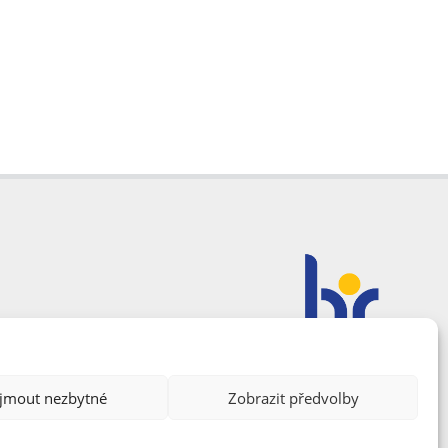
ijmout nezbytné
Zobrazit předvolby