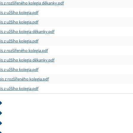
is z rozšířeného kolegia děkanky.pdf
is z užšího kolegia.pdf
is z užšího kolegia.pdf
is z užšího kolegia děkanky.pdf
is z užšího kolegia.pdf
is z rozšířeného kolegia.pdf
is z užšího kolegia děkanky.pdf
is z užšího kolegia.pdf
is z rozšířeného kolegia.pdf
is z užšího kolegia.pdf