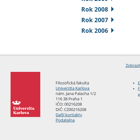
Rok 2008
Rok 2007
Rok 2006
Zobrazi
Filozofická fakulta
E
Univerzita Karlova
F
nám. Jana Palacha 1/2
a
116 38 Praha 1
IČO: 00216208
DIČ: CZ00216208
Další kontakty
Podatelna