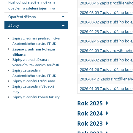
Rozhodnutí a sdělení děkana,
2026-03-16 Zápis z rozšířenéh
opatření a sdělení tajemníka
2026-03-09 Zápis z užšího kole
Opatření děkana
2026-03-02 Zápis z užšího kole
Zápisy
2026-02-23 Zápis z užšího kol
Zápisy z jednání předsednictva
2026-02-16 Zápis z užšího kole
Akademického senátu FF UK
Zápisy z jednání kolegia
2026-02-09 Zápis z rozšířeného
děkana
2026-02-02 Zápis z užšího kol
Zápisy z porad děkana s
vedoucími základních součástí
2026-01-26 Zápis z užšího kole
Zápisy ze zasedání
Akademického senátu FF UK
2026-01-12 Zápis z rozšířenéh
Zápisy z jednání Ediční rady
Zápisy ze zasedání Vědecké
2026-01-05 Zápis z užšího kole
rady
Zápisy z jednání komisí fakulty
Rok 2025
Rok 2024
Rok 2023