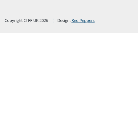
Copyright © FF UK 2026
Design:
Red Peppers