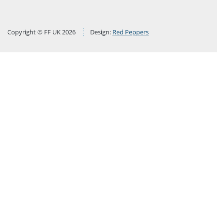
Copyright © FF UK 2026
Design:
Red Peppers