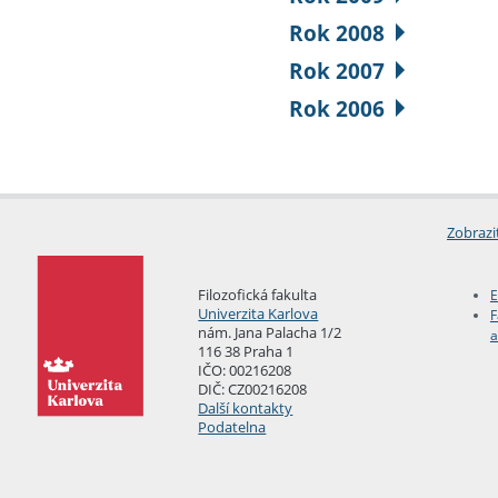
Rok 2008
Rok 2007
Rok 2006
Zobrazi
Filozofická fakulta
E
Univerzita Karlova
F
nám. Jana Palacha 1/2
a
116 38 Praha 1
IČO: 00216208
DIČ: CZ00216208
Další kontakty
Podatelna