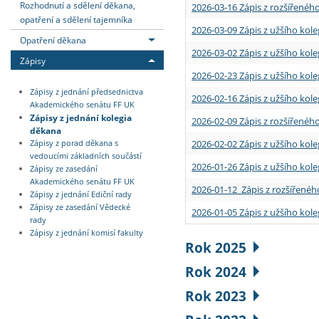
Rozhodnutí a sdělení děkana,
2026-03-16 Zápis z rozšířenéh
opatření a sdělení tajemníka
2026-03-09 Zápis z užšího kole
Opatření děkana
2026-03-02 Zápis z užšího kole
Zápisy
2026-02-23 Zápis z užšího kol
Zápisy z jednání předsednictva
2026-02-16 Zápis z užšího kole
Akademického senátu FF UK
Zápisy z jednání kolegia
2026-02-09 Zápis z rozšířeného
děkana
2026-02-02 Zápis z užšího kol
Zápisy z porad děkana s
vedoucími základních součástí
2026-01-26 Zápis z užšího kole
Zápisy ze zasedání
Akademického senátu FF UK
2026-01-12 Zápis z rozšířenéh
Zápisy z jednání Ediční rady
Zápisy ze zasedání Vědecké
2026-01-05 Zápis z užšího kole
rady
Zápisy z jednání komisí fakulty
Rok 2025
Rok 2024
Rok 2023