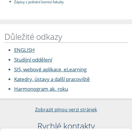
Zápisy z jednání komisí fakulty
Důležité odkazy
ENGLISH
Studijní oddělení
SIS, webové aplikace, eLearning
Katedry, ústavy a další pracoviště
Harmonogram ak. roku
Zobrazit plnou verzi stránek
Rychlé kontakty