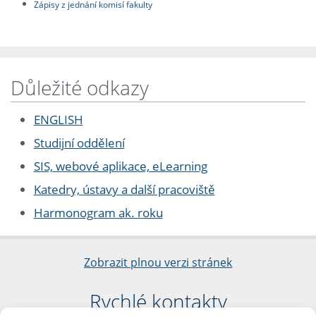
Zápisy z jednání komisí fakulty
Důležité odkazy
ENGLISH
Studijní oddělení
SIS, webové aplikace, eLearning
Katedry, ústavy a další pracoviště
Harmonogram ak. roku
Zobrazit plnou verzi stránek
Rychlé kontakty