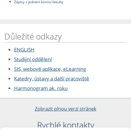
Zápisy z jednání komisí fakulty
Důležité odkazy
ENGLISH
Studijní oddělení
SIS, webové aplikace, eLearning
Katedry, ústavy a další pracoviště
Harmonogram ak. roku
Zobrazit plnou verzi stránek
Rychlé kontakty