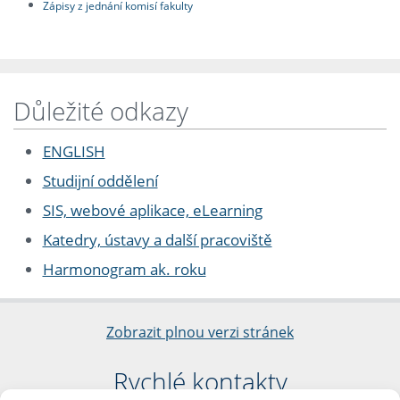
Zápisy z jednání komisí fakulty
Důležité odkazy
ENGLISH
Studijní oddělení
SIS, webové aplikace, eLearning
Katedry, ústavy a další pracoviště
Harmonogram ak. roku
Zobrazit plnou verzi stránek
Rychlé kontakty