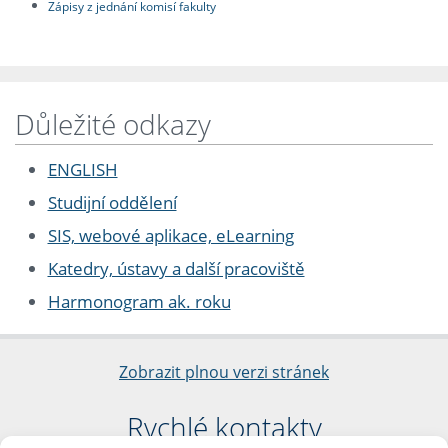
Zápisy z jednání komisí fakulty
Důležité odkazy
ENGLISH
Studijní oddělení
SIS, webové aplikace, eLearning
Katedry, ústavy a další pracoviště
Harmonogram ak. roku
Zobrazit plnou verzi stránek
Rychlé kontakty