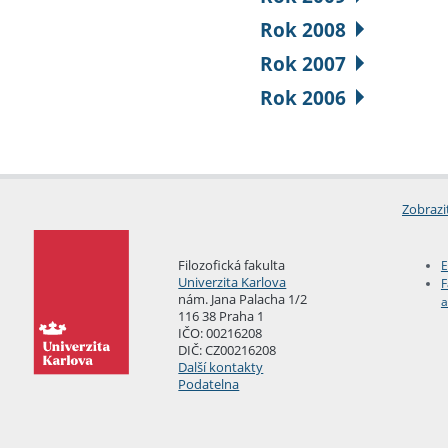
Rok 2008
Rok 2007
Rok 2006
Zobrazi
Filozofická fakulta
E
Univerzita Karlova
F
nám. Jana Palacha 1/2
a
116 38 Praha 1
IČO: 00216208
DIČ: CZ00216208
Další kontakty
Podatelna