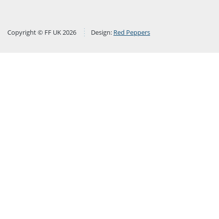
Copyright © FF UK 2026
Design:
Red Peppers