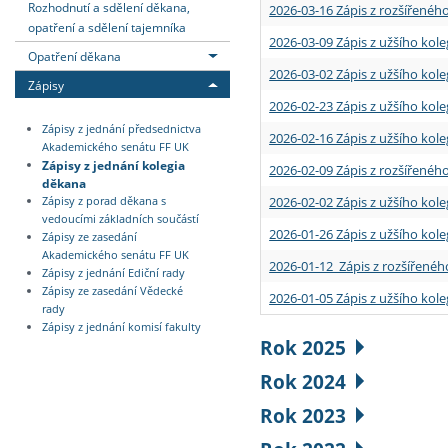
Rozhodnutí a sdělení děkana,
2026-03-16 Zápis z rozšířenéh
opatření a sdělení tajemníka
2026-03-09 Zápis z užšího kole
Opatření děkana
2026-03-02 Zápis z užšího kole
Zápisy
2026-02-23 Zápis z užšího kol
Zápisy z jednání předsednictva
2026-02-16 Zápis z užšího kole
Akademického senátu FF UK
Zápisy z jednání kolegia
2026-02-09 Zápis z rozšířeného
děkana
2026-02-02 Zápis z užšího kol
Zápisy z porad děkana s
vedoucími základních součástí
2026-01-26 Zápis z užšího kole
Zápisy ze zasedání
Akademického senátu FF UK
2026-01-12 Zápis z rozšířenéh
Zápisy z jednání Ediční rady
Zápisy ze zasedání Vědecké
2026-01-05 Zápis z užšího kole
rady
Zápisy z jednání komisí fakulty
Rok 2025
Rok 2024
Rok 2023