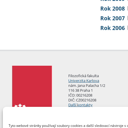
Rok 2008
Rok 2007
Rok 2006
Filozofická fakulta
Univerzita Karlova
nám. Jana Palacha 1/2
116 38 Praha 1
IČO: 00216208
DIČ: CZ00216208
Další kontakty
Podatelna
Tyto webové stránky používají soubory cookies a další sledovací nástroje s 