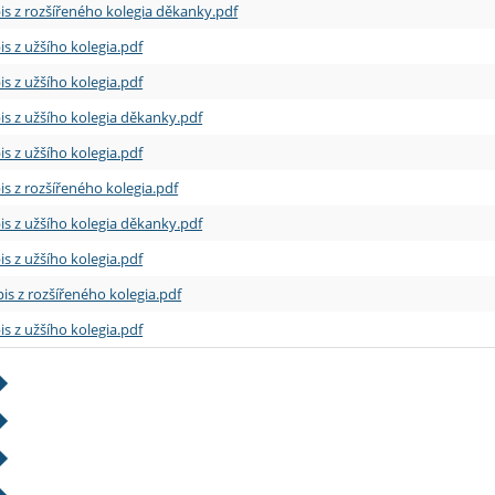
is z rozšířeného kolegia děkanky.pdf
is z užšího kolegia.pdf
is z užšího kolegia.pdf
is z užšího kolegia děkanky.pdf
is z užšího kolegia.pdf
is z rozšířeného kolegia.pdf
is z užšího kolegia děkanky.pdf
is z užšího kolegia.pdf
is z rozšířeného kolegia.pdf
is z užšího kolegia.pdf