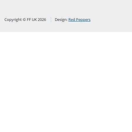
Copyright © FF UK 2026
Design:
Red Peppers