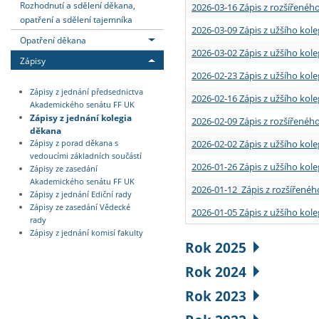
Rozhodnutí a sdělení děkana,
2026-03-16 Zápis z rozšířenéh
opatření a sdělení tajemníka
2026-03-09 Zápis z užšího kole
Opatření děkana
2026-03-02 Zápis z užšího kole
Zápisy
2026-02-23 Zápis z užšího kol
Zápisy z jednání předsednictva
2026-02-16 Zápis z užšího kole
Akademického senátu FF UK
Zápisy z jednání kolegia
2026-02-09 Zápis z rozšířeného
děkana
2026-02-02 Zápis z užšího kol
Zápisy z porad děkana s
vedoucími základních součástí
2026-01-26 Zápis z užšího kole
Zápisy ze zasedání
Akademického senátu FF UK
2026-01-12 Zápis z rozšířenéh
Zápisy z jednání Ediční rady
Zápisy ze zasedání Vědecké
2026-01-05 Zápis z užšího kole
rady
Zápisy z jednání komisí fakulty
Rok 2025
Rok 2024
Rok 2023