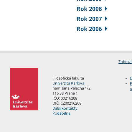
Rok 2008
Rok 2007
Rok 2006
Zobrazi
Filozofická fakulta
E
Univerzita Karlova
F
nám. Jana Palacha 1/2
a
116 38 Praha 1
IČO: 00216208
DIČ: CZ00216208
Další kontakty
Podatelna