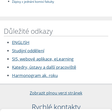
Zápisy z jednání komisí fakulty
Důležité odkazy
ENGLISH
Studijní oddělení
SIS, webové aplikace, eLearning
Katedry, ústavy a další pracoviště
Harmonogram ak. roku
Zobrazit plnou verzi stránek
Rychlé kontakty