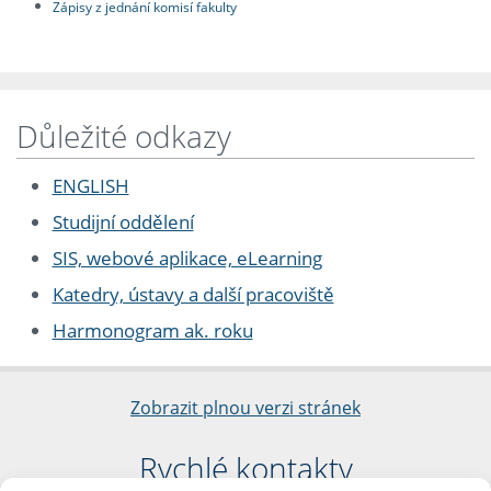
Zápisy z jednání komisí fakulty
Důležité odkazy
ENGLISH
Studijní oddělení
SIS, webové aplikace, eLearning
Katedry, ústavy a další pracoviště
Harmonogram ak. roku
Zobrazit plnou verzi stránek
Rychlé kontakty