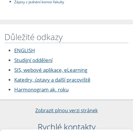
Zápisy z jednání komisí fakulty
Důležité odkazy
ENGLISH
Studijní oddělení
SIS, webové aplikace, eLearning
Katedry, ústavy a další pracoviště
Harmonogram ak. roku
Zobrazit plnou verzi stránek
Rychlé kontakty