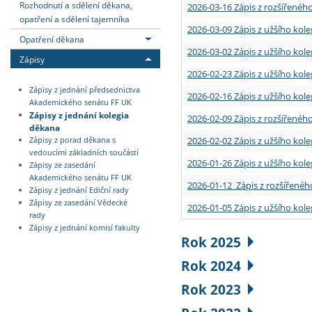
Rozhodnutí a sdělení děkana,
2026-03-16 Zápis z rozšířenéh
opatření a sdělení tajemníka
2026-03-09 Zápis z užšího kole
Opatření děkana
2026-03-02 Zápis z užšího kole
Zápisy
2026-02-23 Zápis z užšího kol
Zápisy z jednání předsednictva
2026-02-16 Zápis z užšího kole
Akademického senátu FF UK
Zápisy z jednání kolegia
2026-02-09 Zápis z rozšířeného
děkana
2026-02-02 Zápis z užšího kol
Zápisy z porad děkana s
vedoucími základních součástí
2026-01-26 Zápis z užšího kole
Zápisy ze zasedání
Akademického senátu FF UK
2026-01-12 Zápis z rozšířenéh
Zápisy z jednání Ediční rady
Zápisy ze zasedání Vědecké
2026-01-05 Zápis z užšího kole
rady
Zápisy z jednání komisí fakulty
Rok 2025
Rok 2024
Rok 2023