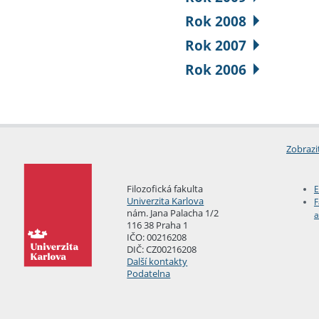
Rok 2008
Rok 2007
Rok 2006
Zobrazi
Filozofická fakulta
E
Univerzita Karlova
F
nám. Jana Palacha 1/2
a
116 38 Praha 1
IČO: 00216208
DIČ: CZ00216208
Další kontakty
Podatelna