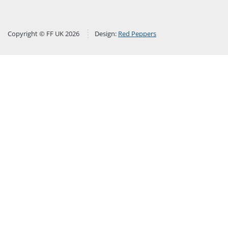
Copyright © FF UK 2026
Design:
Red Peppers