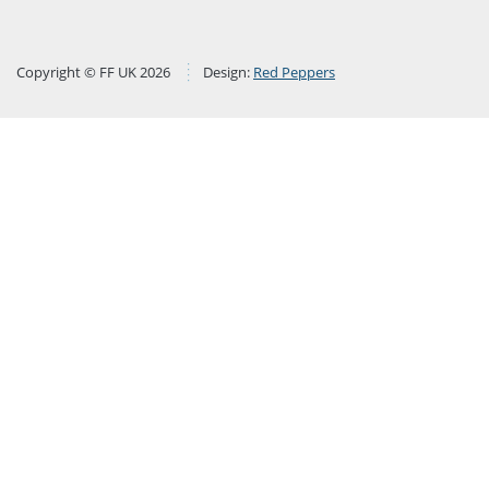
Copyright © FF UK 2026
Design:
Red Peppers