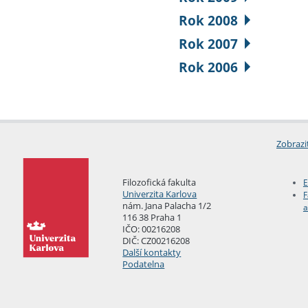
Rok 2008
Rok 2007
Rok 2006
Zobrazi
Filozofická fakulta
E
Univerzita Karlova
F
nám. Jana Palacha 1/2
a
116 38 Praha 1
IČO: 00216208
DIČ: CZ00216208
Další kontakty
Podatelna