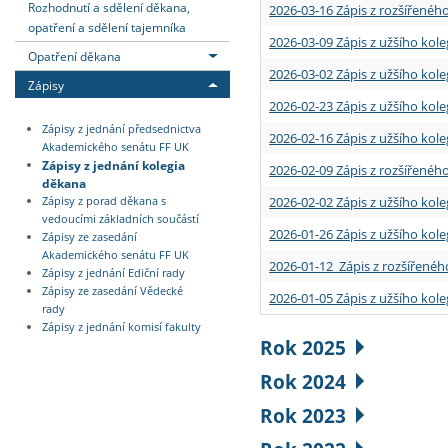
Rozhodnutí a sdělení děkana,
2026-03-16 Zápis z rozšířenéh
opatření a sdělení tajemníka
2026-03-09 Zápis z užšího kole
Opatření děkana
2026-03-02 Zápis z užšího kole
Zápisy
2026-02-23 Zápis z užšího kol
Zápisy z jednání předsednictva
2026-02-16 Zápis z užšího kole
Akademického senátu FF UK
Zápisy z jednání kolegia
2026-02-09 Zápis z rozšířeného
děkana
2026-02-02 Zápis z užšího kol
Zápisy z porad děkana s
vedoucími základních součástí
2026-01-26 Zápis z užšího kole
Zápisy ze zasedání
Akademického senátu FF UK
2026-01-12 Zápis z rozšířenéh
Zápisy z jednání Ediční rady
Zápisy ze zasedání Vědecké
2026-01-05 Zápis z užšího kole
rady
Zápisy z jednání komisí fakulty
Rok 2025
Rok 2024
Rok 2023