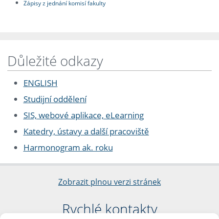
Zápisy z jednání komisí fakulty
Důležité odkazy
ENGLISH
Studijní oddělení
SIS, webové aplikace, eLearning
Katedry, ústavy a další pracoviště
Harmonogram ak. roku
Zobrazit plnou verzi stránek
Rychlé kontakty